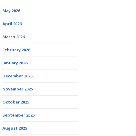
May 2026
April 2026
March 2026
February 2026
January 2026
December 2025
November 2025
October 2025
September 2025
August 2025