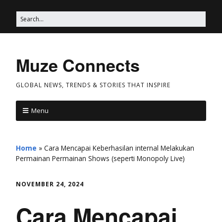
Muze Connects
GLOBAL NEWS, TRENDS & STORIES THAT INSPIRE
Menu
Home
»
Cara Mencapai Keberhasilan internal Melakukan
Permainan Permainan Shows (seperti Monopoly Live)
NOVEMBER 24, 2024
Cara Mencapai