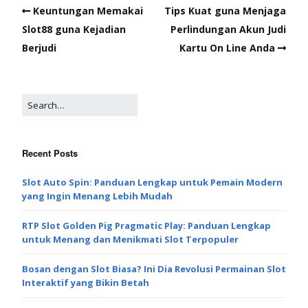
Keuntungan Memakai
Tips Kuat guna Menjaga
Slot88 guna Kejadian
Perlindungan Akun Judi
Berjudi
Kartu On Line Anda
Recent Posts
Slot Auto Spin: Panduan Lengkap untuk Pemain Modern
yang Ingin Menang Lebih Mudah
RTP Slot Golden Pig Pragmatic Play: Panduan Lengkap
untuk Menang dan Menikmati Slot Terpopuler
Bosan dengan Slot Biasa? Ini Dia Revolusi Permainan Slot
Interaktif yang Bikin Betah