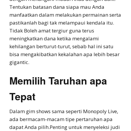
Tentukan batasan dana siapa mau Anda
manfaatkan dalam melakukan permainan serta
pastikanlah bagi tak melampaui kendala itu.
Tidak Boleh amat tergiur guna terus
meningkatkan dana ketika mengalami
kehilangan berturut-turut, sebab hal ini satu
bisa mengakibatkan kekalahan apa lebih besar
gigantic.
Memilih Taruhan apa
Tepat
Dalam gim shows sama seperti Monopoly Live,
ada bermacam-macam tipe pertaruhan apa
dapat Anda pilih.Penting untuk menyeleksi judi