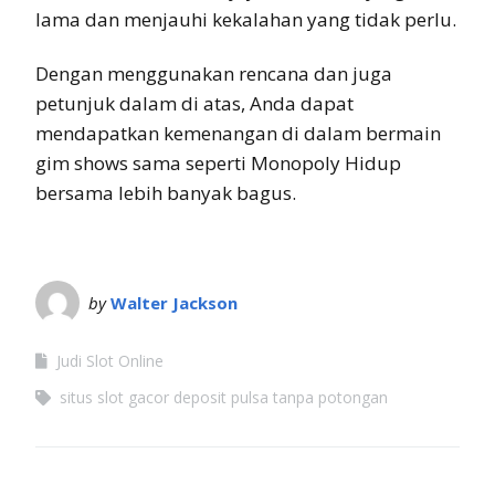
lama dan menjauhi kekalahan yang tidak perlu.
Dengan menggunakan rencana dan juga
petunjuk dalam di atas, Anda dapat
mendapatkan kemenangan di dalam bermain
gim shows sama seperti Monopoly Hidup
bersama lebih banyak bagus.
by
Walter Jackson
Judi Slot Online
situs slot gacor deposit pulsa tanpa potongan