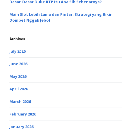
Dasar-Dasar Dulu: RTP Itu Apa Sih Sebenarnya?
Main Slot Lebih Lama dan Pintar: Strategi yang Bikin
Dompet Nggak Jebol
Archives
July 2026
June 2026
May 2026
April 2026
March 2026
February 2026
January 2026