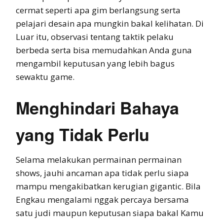
cermat seperti apa gim berlangsung serta
pelajari desain apa mungkin bakal kelihatan. Di
Luar itu, observasi tentang taktik pelaku
berbeda serta bisa memudahkan Anda guna
mengambil keputusan yang lebih bagus
sewaktu game.
Menghindari Bahaya
yang Tidak Perlu
Selama melakukan permainan permainan
shows, jauhi ancaman apa tidak perlu siapa
mampu mengakibatkan kerugian gigantic. Bila
Engkau mengalami nggak percaya bersama
satu judi maupun keputusan siapa bakal Kamu