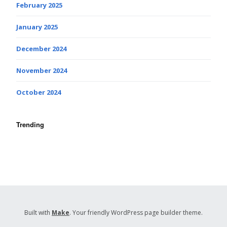
February 2025
January 2025
December 2024
November 2024
October 2024
Trending
Built with
Make
. Your friendly WordPress page builder theme.