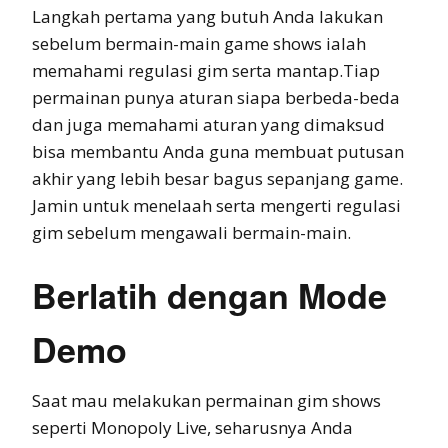
Langkah pertama yang butuh Anda lakukan
sebelum bermain-main game shows ialah
memahami regulasi gim serta mantap.Tiap
permainan punya aturan siapa berbeda-beda
dan juga memahami aturan yang dimaksud
bisa membantu Anda guna membuat putusan
akhir yang lebih besar bagus sepanjang game.
Jamin untuk menelaah serta mengerti regulasi
gim sebelum mengawali bermain-main.
Berlatih dengan Mode
Demo
Saat mau melakukan permainan gim shows
seperti Monopoly Live, seharusnya Anda