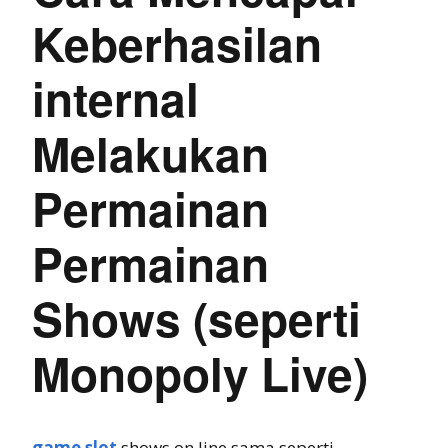
Keberhasilan
internal
Melakukan
Permainan
Permainan
Shows (seperti
Monopoly Live)
game slot
shows on line sama seperti