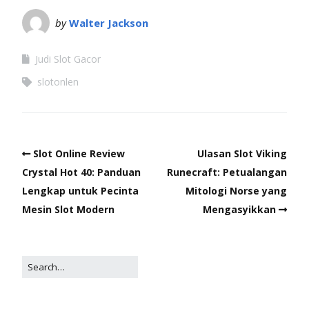
by
Walter Jackson
Judi Slot Gacor
slotonlen
Slot Online Review
Ulasan Slot Viking
Crystal Hot 40: Panduan
Runecraft: Petualangan
Lengkap untuk Pecinta
Mitologi Norse yang
Mesin Slot Modern
Mengasyikkan