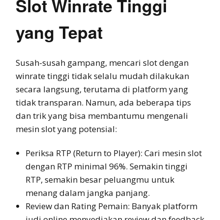
Slot Winrate Tinggi
yang Tepat
Susah-susah gampang, mencari slot dengan
winrate tinggi tidak selalu mudah dilakukan
secara langsung, terutama di platform yang
tidak transparan. Namun, ada beberapa tips
dan trik yang bisa membantumu mengenali
mesin slot yang potensial:
Periksa RTP (Return to Player): Cari mesin slot
dengan RTP minimal 96%. Semakin tinggi
RTP, semakin besar peluangmu untuk
menang dalam jangka panjang.
Review dan Rating Pemain: Banyak platform
judi online menyediakan review dan feedback