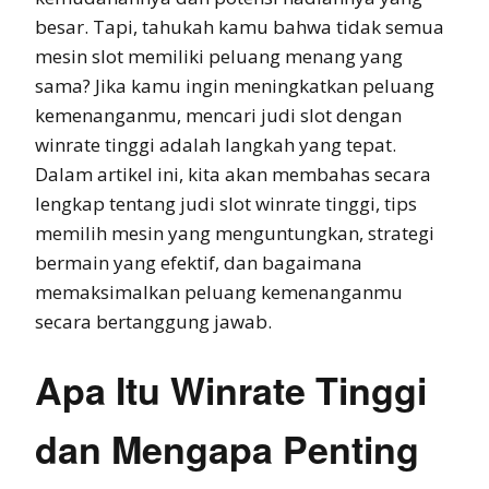
besar. Tapi, tahukah kamu bahwa tidak semua
mesin slot memiliki peluang menang yang
sama? Jika kamu ingin meningkatkan peluang
kemenanganmu, mencari judi slot dengan
winrate tinggi adalah langkah yang tepat.
Dalam artikel ini, kita akan membahas secara
lengkap tentang judi slot winrate tinggi, tips
memilih mesin yang menguntungkan, strategi
bermain yang efektif, dan bagaimana
memaksimalkan peluang kemenanganmu
secara bertanggung jawab.
Apa Itu Winrate Tinggi
dan Mengapa Penting