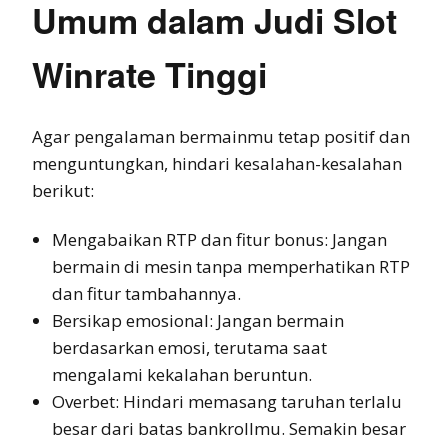
Umum dalam Judi Slot
Winrate Tinggi
Agar pengalaman bermainmu tetap positif dan
menguntungkan, hindari kesalahan-kesalahan
berikut:
Mengabaikan RTP dan fitur bonus: Jangan
bermain di mesin tanpa memperhatikan RTP
dan fitur tambahannya.
Bersikap emosional: Jangan bermain
berdasarkan emosi, terutama saat
mengalami kekalahan beruntun.
Overbet: Hindari memasang taruhan terlalu
besar dari batas bankrollmu. Semakin besar