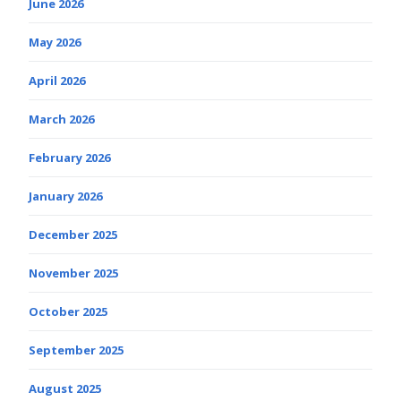
June 2026
May 2026
April 2026
March 2026
February 2026
January 2026
December 2025
November 2025
October 2025
September 2025
August 2025