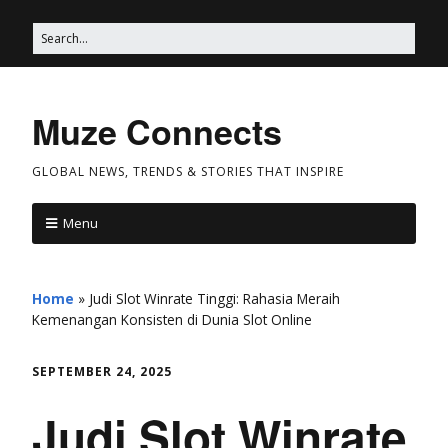
Muze Connects
GLOBAL NEWS, TRENDS & STORIES THAT INSPIRE
Menu
Home
»
Judi Slot Winrate Tinggi: Rahasia Meraih
Kemenangan Konsisten di Dunia Slot Online
SEPTEMBER 24, 2025
Judi Slot Winrate