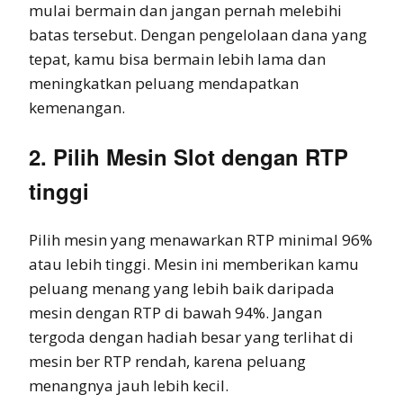
mulai bermain dan jangan pernah melebihi
batas tersebut. Dengan pengelolaan dana yang
tepat, kamu bisa bermain lebih lama dan
meningkatkan peluang mendapatkan
kemenangan.
2. Pilih Mesin Slot dengan RTP
tinggi
Pilih mesin yang menawarkan RTP minimal 96%
atau lebih tinggi. Mesin ini memberikan kamu
peluang menang yang lebih baik daripada
mesin dengan RTP di bawah 94%. Jangan
tergoda dengan hadiah besar yang terlihat di
mesin ber RTP rendah, karena peluang
menangnya jauh lebih kecil.