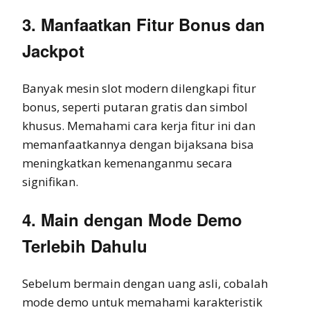
3. Manfaatkan Fitur Bonus dan
Jackpot
Banyak mesin slot modern dilengkapi fitur
bonus, seperti putaran gratis dan simbol
khusus. Memahami cara kerja fitur ini dan
memanfaatkannya dengan bijaksana bisa
meningkatkan kemenanganmu secara
signifikan.
4. Main dengan Mode Demo
Terlebih Dahulu
Sebelum bermain dengan uang asli, cobalah
mode demo untuk memahami karakteristik