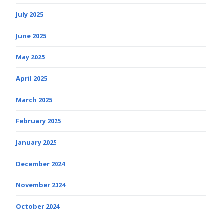
July 2025
June 2025
May 2025
April 2025
March 2025
February 2025
January 2025
December 2024
November 2024
October 2024