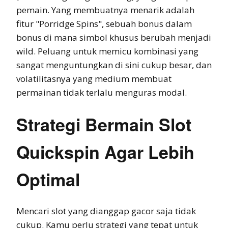
pemain. Yang membuatnya menarik adalah
fitur "Porridge Spins", sebuah bonus dalam
bonus di mana simbol khusus berubah menjadi
wild. Peluang untuk memicu kombinasi yang
sangat menguntungkan di sini cukup besar, dan
volatilitasnya yang medium membuat
permainan tidak terlalu menguras modal.
Strategi Bermain Slot
Quickspin Agar Lebih
Optimal
Mencari slot yang dianggap gacor saja tidak
cukup. Kamu perlu strategi yang tepat untuk