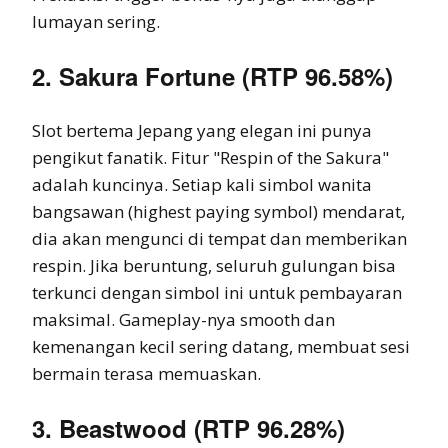
lumayan sering.
2. Sakura Fortune (RTP 96.58%)
Slot bertema Jepang yang elegan ini punya
pengikut fanatik. Fitur "Respin of the Sakura"
adalah kuncinya. Setiap kali simbol wanita
bangsawan (highest paying symbol) mendarat,
dia akan mengunci di tempat dan memberikan
respin. Jika beruntung, seluruh gulungan bisa
terkunci dengan simbol ini untuk pembayaran
maksimal. Gameplay-nya smooth dan
kemenangan kecil sering datang, membuat sesi
bermain terasa memuaskan.
3. Beastwood (RTP 96.28%)