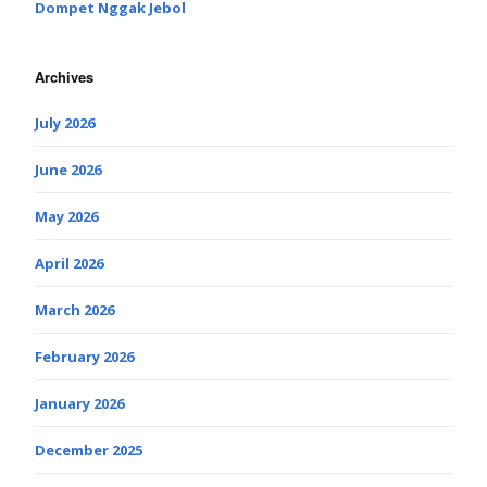
Dompet Nggak Jebol
Archives
July 2026
June 2026
May 2026
April 2026
March 2026
February 2026
January 2026
December 2025