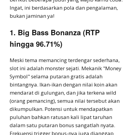
Ingat, ini berdasarkan pola dan pengalaman,
bukan jaminan ya!
1. Big Bass Bonanza (RTP
hingga 96.71%)
Meski tema memancing terdengar sederhana,
slot ini adalah monster sejati. Mekanik "Money
Symbol" selama putaran gratis adalah
bintangnya. Ikan-ikan dengan nilai koin akan
mendarat di gulungan, dan jika terkena wild
(orang pemancing), semua nilai tersebut akan
dikumpulkan. Potensi untuk mendapatkan
puluhan bahkan ratusan kali lipat taruhan
dalam satu putaran bonus sangatlah nyata.
Frekuensi trigger bonus-nya juga dianggap