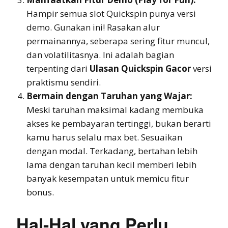
Hampir semua slot Quickspin punya versi
demo. Gunakan ini! Rasakan alur
permainannya, seberapa sering fitur muncul,
dan volatilitasnya. Ini adalah bagian
terpenting dari
Ulasan Quickspin Gacor
versi
praktismu sendiri.
Bermain dengan Taruhan yang Wajar:
Meski taruhan maksimal kadang membuka
akses ke pembayaran tertinggi, bukan berarti
kamu harus selalu max bet. Sesuaikan
dengan modal. Terkadang, bertahan lebih
lama dengan taruhan kecil memberi lebih
banyak kesempatan untuk memicu fitur
bonus.
Hal-Hal yang Perlu