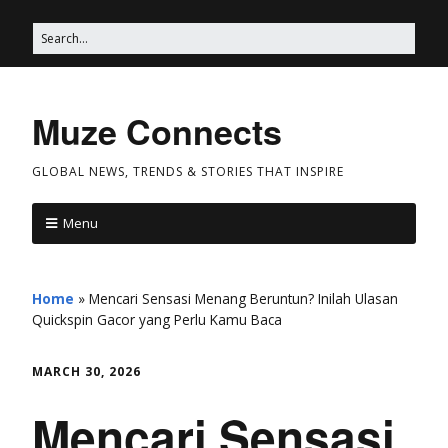
Muze Connects
GLOBAL NEWS, TRENDS & STORIES THAT INSPIRE
Menu
Home
»
Mencari Sensasi Menang Beruntun? Inilah Ulasan
Quickspin Gacor yang Perlu Kamu Baca
MARCH 30, 2026
Mencari Sensasi