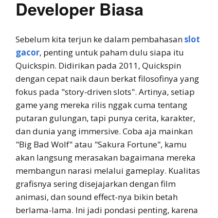
Developer Biasa
Sebelum kita terjun ke dalam pembahasan
slot
gacor
, penting untuk paham dulu siapa itu
Quickspin. Didirikan pada 2011, Quickspin
dengan cepat naik daun berkat filosofinya yang
fokus pada "story-driven slots". Artinya, setiap
game yang mereka rilis nggak cuma tentang
putaran gulungan, tapi punya cerita, karakter,
dan dunia yang immersive. Coba aja mainkan
"Big Bad Wolf" atau "Sakura Fortune", kamu
akan langsung merasakan bagaimana mereka
membangun narasi melalui gameplay. Kualitas
grafisnya sering disejajarkan dengan film
animasi, dan sound effect-nya bikin betah
berlama-lama. Ini jadi pondasi penting, karena