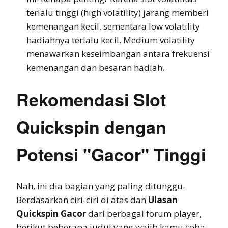
terlalu tinggi (high volatility) jarang memberi
kemenangan kecil, sementara low volatility
hadiahnya terlalu kecil. Medium volatility
menawarkan keseimbangan antara frekuensi
kemenangan dan besaran hadiah.
Rekomendasi Slot
Quickspin dengan
Potensi "Gacor" Tinggi
Nah, ini dia bagian yang paling ditunggu.
Berdasarkan ciri-ciri di atas dan
Ulasan
Quickspin Gacor
dari berbagai forum player,
berikut beberapa judul yang wajib kamu coba.