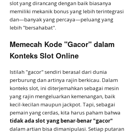
slot yang dirancang dengan baik biasanya
memiliki mekanik bonus yang lebih terintegrasi
dan—banyak yang percaya—peluang yang
lebih "bersahabat".
Memecah Kode "Gacor" dalam
Konteks Slot Online
Istilah "gacor" sendiri berasal dari dunia
perburung dan artinya rajin berkicau. Dalam
konteks slot, ini diterjemahkan sebagai mesin
yang rajin mengeluarkan kemenangan, baik
kecil-kecilan maupun jackpot. Tapi, sebagai
pemain yang cerdas, kita harus paham bahwa
tidak ada slot yang benar-benar "gacor"
dalam artian bisa dimanipulasi. Setiap putaran