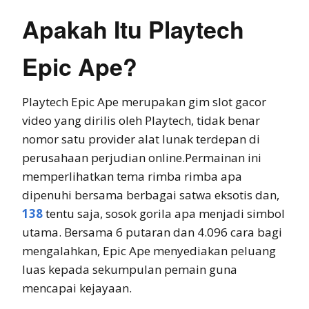
Apakah Itu Playtech
Epic Ape?
Playtech Epic Ape merupakan gim slot gacor
video yang dirilis oleh Playtech, tidak benar
nomor satu provider alat lunak terdepan di
perusahaan perjudian online.Permainan ini
memperlihatkan tema rimba rimba apa
dipenuhi bersama berbagai satwa eksotis dan,
138
tentu saja, sosok gorila apa menjadi simbol
utama. Bersama 6 putaran dan 4.096 cara bagi
mengalahkan, Epic Ape menyediakan peluang
luas kepada sekumpulan pemain guna
mencapai kejayaan.