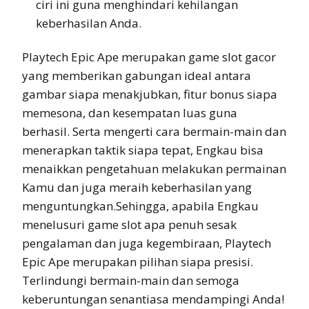
ciri ini guna menghindari kehilangan
keberhasilan Anda.
Playtech Epic Ape merupakan game slot gacor
yang memberikan gabungan ideal antara
gambar siapa menakjubkan, fitur bonus siapa
memesona, dan kesempatan luas guna
berhasil. Serta mengerti cara bermain-main dan
menerapkan taktik siapa tepat, Engkau bisa
menaikkan pengetahuan melakukan permainan
Kamu dan juga meraih keberhasilan yang
menguntungkan.Sehingga, apabila Engkau
menelusuri game slot apa penuh sesak
pengalaman dan juga kegembiraan, Playtech
Epic Ape merupakan pilihan siapa presisi.
Terlindungi bermain-main dan semoga
keberuntungan senantiasa mendampingi Anda!