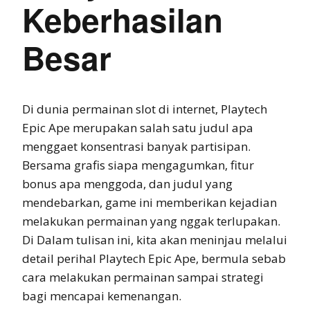
Keberhasilan
Besar
Di dunia permainan slot di internet, Playtech
Epic Ape merupakan salah satu judul apa
menggaet konsentrasi banyak partisipan.
Bersama grafis siapa mengagumkan, fitur
bonus apa menggoda, dan judul yang
mendebarkan, game ini memberikan kejadian
melakukan permainan yang nggak terlupakan.
Di Dalam tulisan ini, kita akan meninjau melalui
detail perihal Playtech Epic Ape, bermula sebab
cara melakukan permainan sampai strategi
bagi mencapai kemenangan.