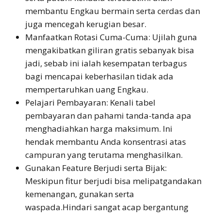
membantu Engkau bermain serta cerdas dan
juga mencegah kerugian besar.
Manfaatkan Rotasi Cuma-Cuma: Ujilah guna
mengakibatkan giliran gratis sebanyak bisa
jadi, sebab ini ialah kesempatan terbagus
bagi mencapai keberhasilan tidak ada
mempertaruhkan uang Engkau.
Pelajari Pembayaran: Kenali tabel
pembayaran dan pahami tanda-tanda apa
menghadiahkan harga maksimum. Ini
hendak membantu Anda konsentrasi atas
campuran yang terutama menghasilkan.
Gunakan Feature Berjudi serta Bijak:
Meskipun fitur berjudi bisa melipatgandakan
kemenangan, gunakan serta
waspada.Hindari sangat acap bergantung