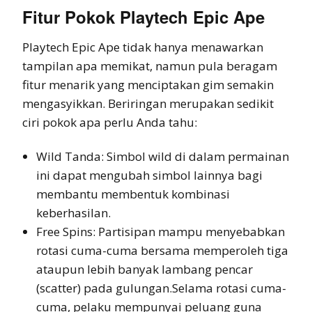
Fitur Pokok Playtech Epic Ape
Playtech Epic Ape tidak hanya menawarkan
tampilan apa memikat, namun pula beragam
fitur menarik yang menciptakan gim semakin
mengasyikkan. Beriringan merupakan sedikit
ciri pokok apa perlu Anda tahu:
Wild Tanda: Simbol wild di dalam permainan
ini dapat mengubah simbol lainnya bagi
membantu membentuk kombinasi
keberhasilan.
Free Spins: Partisipan mampu menyebabkan
rotasi cuma-cuma bersama memperoleh tiga
ataupun lebih banyak lambang pencar
(scatter) pada gulungan.Selama rotasi cuma-
cuma, pelaku mempunyai peluang guna