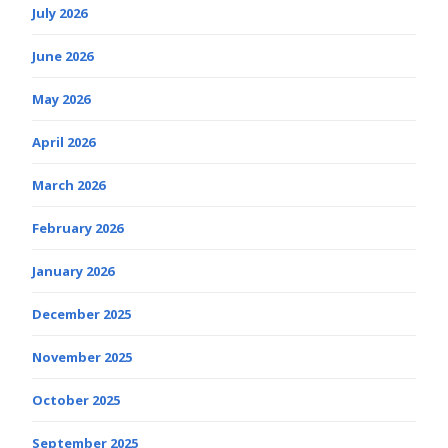
July 2026
June 2026
May 2026
April 2026
March 2026
February 2026
January 2026
December 2025
November 2025
October 2025
September 2025