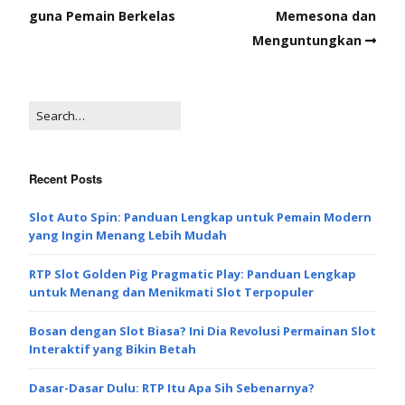
guna Pemain Berkelas
Memesona dan
Menguntungkan
Recent Posts
Slot Auto Spin: Panduan Lengkap untuk Pemain Modern
yang Ingin Menang Lebih Mudah
RTP Slot Golden Pig Pragmatic Play: Panduan Lengkap
untuk Menang dan Menikmati Slot Terpopuler
Bosan dengan Slot Biasa? Ini Dia Revolusi Permainan Slot
Interaktif yang Bikin Betah
Dasar-Dasar Dulu: RTP Itu Apa Sih Sebenarnya?