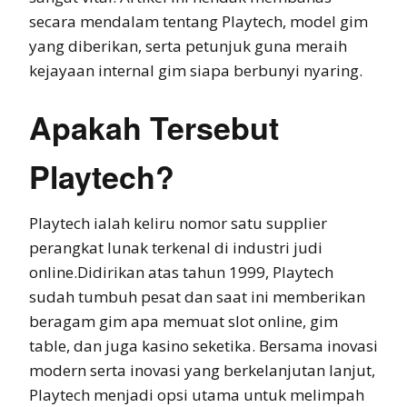
secara mendalam tentang Playtech, model gim
yang diberikan, serta petunjuk guna meraih
kejayaan internal gim siapa berbunyi nyaring.
Apakah Tersebut
Playtech?
Playtech ialah keliru nomor satu supplier
perangkat lunak terkenal di industri judi
online.Didirikan atas tahun 1999, Playtech
sudah tumbuh pesat dan saat ini memberikan
beragam gim apa memuat slot online, gim
table, dan juga kasino seketika. Bersama inovasi
modern serta inovasi yang berkelanjutan lanjut,
Playtech menjadi opsi utama untuk melimpah