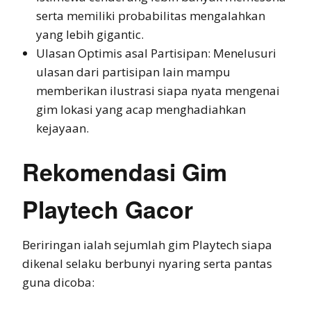
serta memiliki probabilitas mengalahkan
yang lebih gigantic.
Ulasan Optimis asal Partisipan: Menelusuri
ulasan dari partisipan lain mampu
memberikan ilustrasi siapa nyata mengenai
gim lokasi yang acap menghadiahkan
kejayaan.
Rekomendasi Gim
Playtech Gacor
Beriringan ialah sejumlah gim Playtech siapa
dikenal selaku berbunyi nyaring serta pantas
guna dicoba: