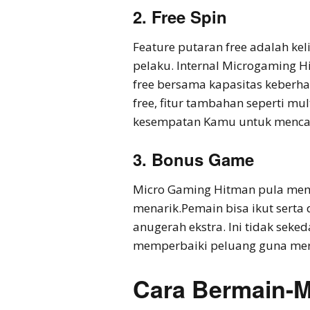
2. Free Spin
Feature putaran free adalah ke
pelaku. Internal Microgaming 
free bersama kapasitas keberhas
free, fitur tambahan seperti m
kesempatan Kamu untuk mencap
3. Bonus Game
Micro Gaming Hitman pula me
menarik.Pemain bisa ikut sert
anugerah ekstra. Ini tidak sek
memperbaiki peluang guna mera
Cara Bermain-M