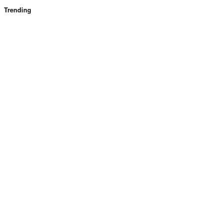
Trending