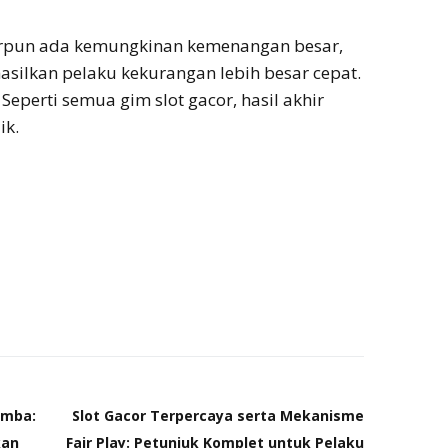
rpun ada kemungkinan kemenangan besar,
hasilkan pelaku kekurangan lebih besar cepat.
eperti semua gim slot gacor, hasil akhir
ik.
amba:
Slot Gacor Terpercaya serta Mekanisme
kan
Fair Play: Petunjuk Komplet untuk Pelaku