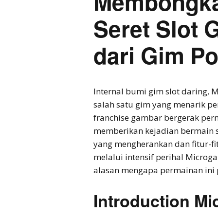
Membongka
Seret Slot 
dari Gim Po
Internal bumi gim slot daring,
salah satu gim yang menarik per
franchise gambar bergerak perm
memberikan kejadian bermain
yang mengherankan dan fitur-fit
melalui intensif perihal Microg
alasan mengapa permainan ini 
Introduction M