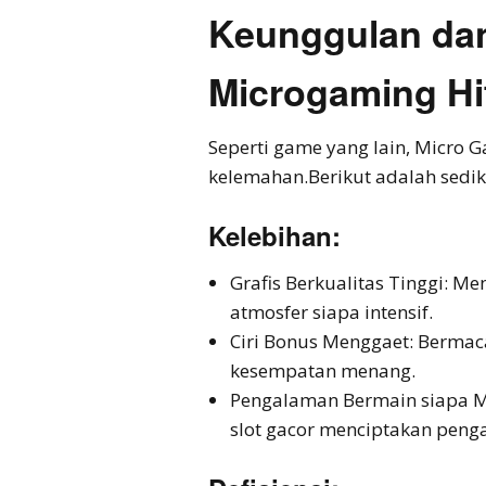
Keunggulan da
Microgaming H
Seperti game yang lain, Micro
kelemahan.Berikut adalah sediki
Kelebihan:
Grafis Berkualitas Tinggi: 
atmosfer siapa intensif.
Ciri Bonus Menggaet: Berma
kesempatan menang.
Pengalaman Bermain siapa Me
slot gacor menciptakan peng