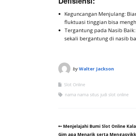
Defisiensi:
Keguncangan Menjulang: Bia
fluktuasi tinggian bisa meng
Tergantung pada Nasib Baik: S
sekali bergantung di nasib ba
by
Walter Jackson
Slot Online
nama nama situs judi slot online
Menjelajahi Bumi Slot Online Kal
Gim apa Menarik serta Mengasyik