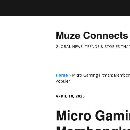
Muze Connects
GLOBAL NEWS, TRENDS & STORIES THAT
Home
»
Micro Gaming Hitman: Membongk
Populer
APRIL 18, 2025
Micro Gami