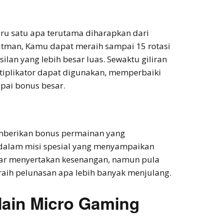
liru satu apa terutama diharapkan dari
Hitman, Kamu dapat meraih sampai 15 rotasi
ilan yang lebih besar luas. Sewaktu giliran
ultiplikator dapat digunakan, memperbaiki
ai bonus besar.
mberikan bonus permainan yang
a dalam misi spesial yang menyampaikan
edar menyertakan kesenangan, namun pula
ih pelunasan apa lebih banyak menjulang.
ain Micro Gaming