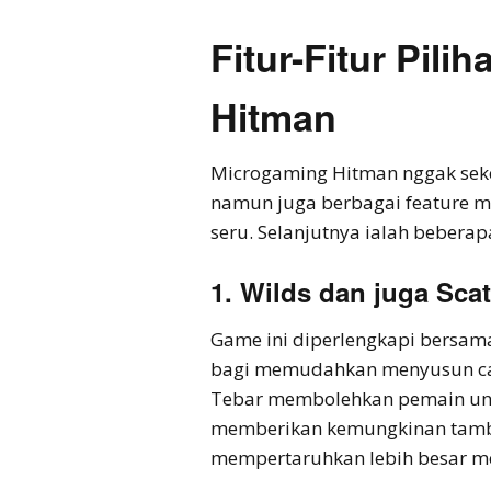
Fitur-Fitur Pili
Hitman
Microgaming Hitman nggak sek
namun juga berbagai feature 
seru. Selanjutnya ialah beberap
1. Wilds dan juga Scat
Game ini diperlengkapi bersam
bagi memudahkan menyusun cam
Tebar membolehkan pemain un
memberikan kemungkinan tamba
mempertaruhkan lebih besar m