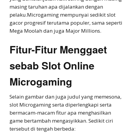
masing taruhan apa dijalankan dengan
pelaku.Microgaming mempunyai sedikit slot
gacor progresif terutama populer, sama seperti
Mega Moolah dan juga Major Millions.
Fitur-Fitur Menggaet
sebab Slot Online
Microgaming
Selain gambar dan juga judul yang memesona,
slot Microgaming serta diperlengkapi serta
bermacam-macam fitur apa menghasilkan
game bertambah mengasyikkan. Sedikit ciri
tersebut di tengah berbeda: