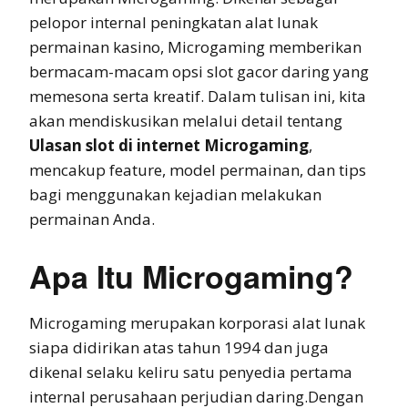
pelopor internal peningkatan alat lunak
permainan kasino, Microgaming memberikan
bermacam-macam opsi slot gacor daring yang
memesona serta kreatif. Dalam tulisan ini, kita
akan mendiskusikan melalui detail tentang
Ulasan slot di internet Microgaming
,
mencakup feature, model permainan, dan tips
bagi menggunakan kejadian melakukan
permainan Anda.
Apa Itu Microgaming?
Microgaming merupakan korporasi alat lunak
siapa didirikan atas tahun 1994 dan juga
dikenal selaku keliru satu penyedia pertama
internal perusahaan perjudian daring.Dengan