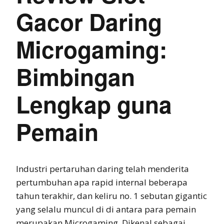
Gacor Daring
Microgaming:
Bimbingan
Lengkap guna
Pemain
Industri pertaruhan daring telah menderita
pertumbuhan apa rapid internal beberapa
tahun terakhir, dan keliru no. 1 sebutan gigantic
yang selalu muncul di di antara para pemain
merupakan Microgaming. Dikenal sebagai