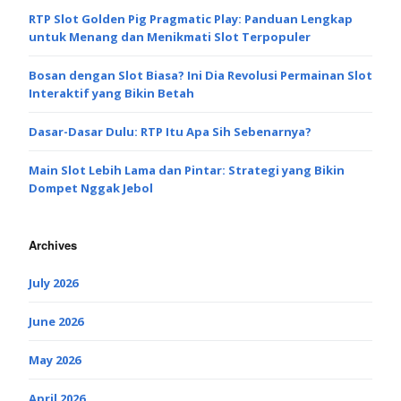
RTP Slot Golden Pig Pragmatic Play: Panduan Lengkap
untuk Menang dan Menikmati Slot Terpopuler
Bosan dengan Slot Biasa? Ini Dia Revolusi Permainan Slot
Interaktif yang Bikin Betah
Dasar-Dasar Dulu: RTP Itu Apa Sih Sebenarnya?
Main Slot Lebih Lama dan Pintar: Strategi yang Bikin
Dompet Nggak Jebol
Archives
July 2026
June 2026
May 2026
April 2026