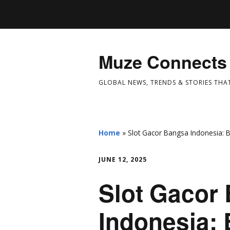
Muze Connects
GLOBAL NEWS, TRENDS & STORIES THAT
Home
»
Slot Gacor Bangsa Indonesia: 
JUNE 12, 2025
Slot Gacor
Indonesia: