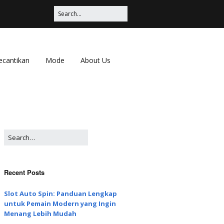
ecantikan
Mode
About Us
Recent Posts
Slot Auto Spin: Panduan Lengkap
untuk Pemain Modern yang Ingin
Menang Lebih Mudah