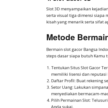
Slot 3D menyampaikan kejadian
serta visual tiga dimensi siapa
kisah yang menarik serta sifat a
Metode Bermain
Bermain slot gacor Bangsa Ind
steps dasar siapa butuh Kamu t
Tentukan Situs Slot Gacor Te
memiliki lisensi dan reputasi
Daftar Profil: Buat rekening 
Setor Uang: Lakukan simpan
menyediakan bermacam-mac
Pilih Permainan Slot: Telusuri
Anda sukai.