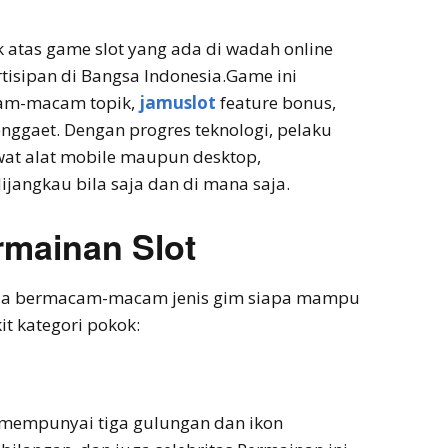
 atas game slot yang ada di wadah online
tisipan di Bangsa Indonesia.Game ini
am-macam topik,
jamuslot
feature bonus,
nggaet. Dengan progres teknologi, pelaku
ewat alat mobile maupun desktop,
ngkau bila saja dan di mana saja.
rmainan Slot
 ada bermacam-macam jenis gim siapa mampu
it kategori pokok:
a mempunyai tiga gulungan dan ikon