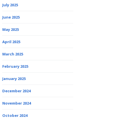
July 2025
June 2025
May 2025
April 2025
March 2025
February 2025
January 2025
December 2024
November 2024
October 2024