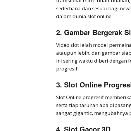
tradisional mirip buah-buahan, 
sederhana dan sesuai bagi newb
dalam dunia slot online.
2. Gambar Bergerak S
Video slot ialah model permaina
ataupun lebih, dan gambar si
ini sering waktu diberi dengan 
progresif.
3. Slot Online Progres
Slot Online progresif memberik
serta tiap taruhan apa dipasang
sangat gigantic, mengubahnya 
4. Slot Gacor 3D