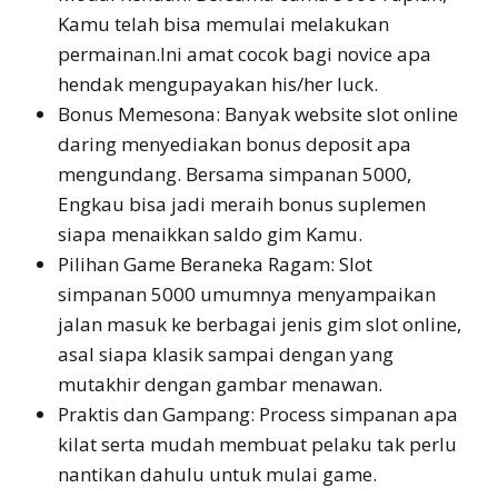
Kamu telah bisa memulai melakukan
permainan.Ini amat cocok bagi novice apa
hendak mengupayakan his/her luck.
Bonus Memesona: Banyak website slot online
daring menyediakan bonus deposit apa
mengundang. Bersama simpanan 5000,
Engkau bisa jadi meraih bonus suplemen
siapa menaikkan saldo gim Kamu.
Pilihan Game Beraneka Ragam: Slot
simpanan 5000 umumnya menyampaikan
jalan masuk ke berbagai jenis gim slot online,
asal siapa klasik sampai dengan yang
mutakhir dengan gambar menawan.
Praktis dan Gampang: Process simpanan apa
kilat serta mudah membuat pelaku tak perlu
nantikan dahulu untuk mulai game.