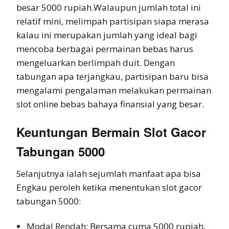
besar 5000 rupiah.Walaupun jumlah total ini
relatif mini, melimpah partisipan siapa merasa
kalau ini merupakan jumlah yang ideal bagi
mencoba berbagai permainan bebas harus
mengeluarkan berlimpah duit. Dengan
tabungan apa terjangkau, partisipan baru bisa
mengalami pengalaman melakukan permainan
slot online bebas bahaya finansial yang besar.
Keuntungan Bermain Slot Gacor
Tabungan 5000
Selanjutnya ialah sejumlah manfaat apa bisa
Engkau peroleh ketika menentukan slot gacor
tabungan 5000:
Modal Rendah: Bersama cuma 5000 rupiah,