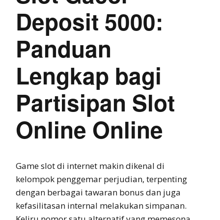
Deposit 5000:
Panduan
Lengkap bagi
Partisipan Slot
Online Online
Game slot di internet makin dikenal di
kelompok penggemar perjudian, terpenting
dengan berbagai tawaran bonus dan juga
kefasilitasan internal melakukan simpanan.
Keliru nomor satu alternatif yang memesona