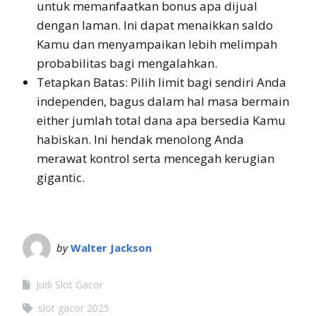
untuk memanfaatkan bonus apa dijual
dengan laman. Ini dapat menaikkan saldo
Kamu dan menyampaikan lebih melimpah
probabilitas bagi mengalahkan.
Tetapkan Batas: Pilih limit bagi sendiri Anda
independen, bagus dalam hal masa bermain
either jumlah total dana apa bersedia Kamu
habiskan. Ini hendak menolong Anda
merawat kontrol serta mencegah kerugian
gigantic.
by
Walter Jackson
Judi Slot Gacor
slot gacor 2025