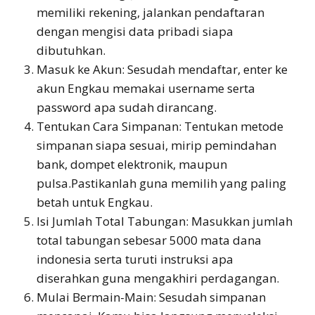
memiliki rekening, jalankan pendaftaran
dengan mengisi data pribadi siapa
dibutuhkan.
Masuk ke Akun: Sesudah mendaftar, enter ke
akun Engkau memakai username serta
password apa sudah dirancang.
Tentukan Cara Simpanan: Tentukan metode
simpanan siapa sesuai, mirip pemindahan
bank, dompet elektronik, maupun
pulsa.Pastikanlah guna memilih yang paling
betah untuk Engkau.
Isi Jumlah Total Tabungan: Masukkan jumlah
total tabungan sebesar 5000 mata dana
indonesia serta turuti instruksi apa
diserahkan guna mengakhiri perdagangan.
Mulai Bermain-Main: Sesudah simpanan