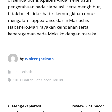
di semua bumi. Apabila Anda menelusuri
pengetahuan nada siapa asli serta menghibur,
tidak boleh tidak hadiri kemungkinan untuk
mengalami appearance dari 5 Mariachis
Habanero.Mari rayakan keindahan serta
keberagaman nada Meksiko dengan mereka!
by
Walter Jackson
Slot Terbaik
Situs Daftar Slot Gacor Hari Ini
Mengeksplorasi
Review Slot Gacor