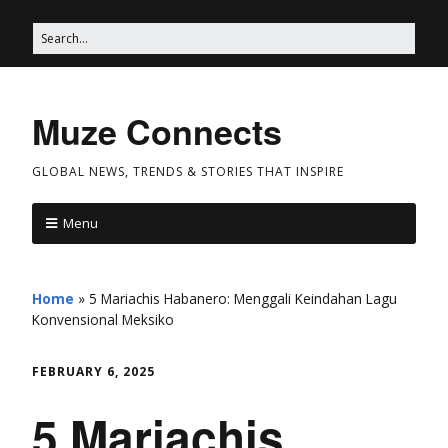
Muze Connects
GLOBAL NEWS, TRENDS & STORIES THAT INSPIRE
Menu
Home
»
5 Mariachis Habanero: Menggali Keindahan Lagu
Konvensional Meksiko
FEBRUARY 6, 2025
5 Mariachis