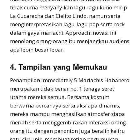
tidak cuma menyanyikan lagu-lagu kuno mirip
La Cucaracha dan Cielito Lindo, namun serta
menginterpretasikan lagu-lagu pop serta rock
dalam gaya mariachi. Approach inovasi ini
menolong orang-orang itu menjangkau audiens
apa lebih besar lebar.
4. Tampilan yang Memukau
Penampilan immediately 5 Mariachis Habanero
merupakan tidak benar no. 1 tenaga seret
utama mereka semua. Bersama kostum
berwarna bercahaya serta aksi apa dinamis,
mereka mampu menghasilkan atmosfer siapa
meriah serta menggembirakan.Interaksi orang-
orang itu dengan penonton juga beralih keliru
satu ciri unik, membuat setiap pertunjukan