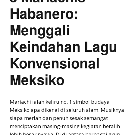
Habanero:
Menggali
Keindahan Lagu
Konvensional
Meksiko
Mariachi ialah keliru no. 1 simbol budaya
Meksiko apa dikenal di seluruh alam. Musiknya
siapa meriah dan penuh sesak semangat
menciptakan masing-masing kegiatan beralih
lebih besar nyawa. Di di antara berbagai grup