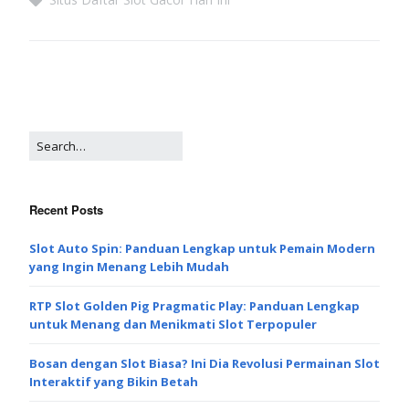
Recent Posts
Slot Auto Spin: Panduan Lengkap untuk Pemain Modern
yang Ingin Menang Lebih Mudah
RTP Slot Golden Pig Pragmatic Play: Panduan Lengkap
untuk Menang dan Menikmati Slot Terpopuler
Bosan dengan Slot Biasa? Ini Dia Revolusi Permainan Slot
Interaktif yang Bikin Betah