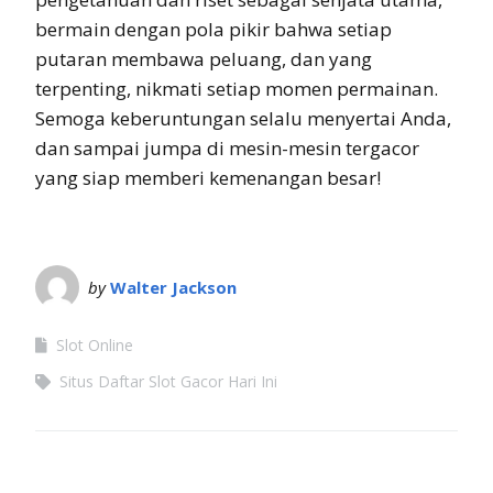
bermain dengan pola pikir bahwa setiap
putaran membawa peluang, dan yang
terpenting, nikmati setiap momen permainan.
Semoga keberuntungan selalu menyertai Anda,
dan sampai jumpa di mesin-mesin tergacor
yang siap memberi kemenangan besar!
by
Walter Jackson
Slot Online
Situs Daftar Slot Gacor Hari Ini