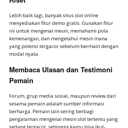
Lebih baik lagi, banyak situs slot online
menyediakan fitur demo gratis. Gunakan fitur
ini untuk mengenal mesin, memahami pola
kemenangan, dan mengetahui mesin mana
yang potensi tergacor sebelum bermain dengan
modal nyata.
Membaca Ulasan dan Testimoni
Pemain
Forum, grup media sosial, maupun review dari
sesama pemain adalah sumber informasi
berharga. Pemain lain sering berbagi
pengalaman mengenai mesin slot tertentu yang
sedang tergacor, sehingga kamu bisa ikut-