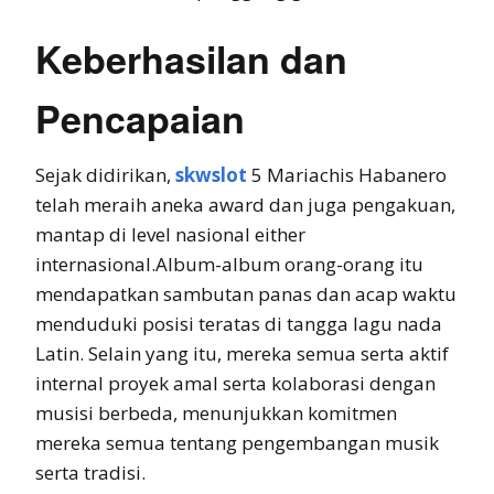
Keberhasilan dan
Pencapaian
Sejak didirikan,
skwslot
5 Mariachis Habanero
telah meraih aneka award dan juga pengakuan,
mantap di level nasional either
internasional.Album-album orang-orang itu
mendapatkan sambutan panas dan acap waktu
menduduki posisi teratas di tangga lagu nada
Latin. Selain yang itu, mereka semua serta aktif
internal proyek amal serta kolaborasi dengan
musisi berbeda, menunjukkan komitmen
mereka semua tentang pengembangan musik
serta tradisi.