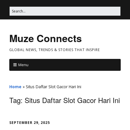
Muze Connects
GLOBAL NEWS, TRENDS & STORIES THAT INSPIRE
Menu
Home
»
Situs Daftar Slot Gacor Hari Ini
Tag:
Situs Daftar Slot Gacor Hari Ini
SEPTEMBER 29, 2025