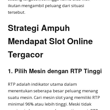
ikutan mengambil peluang dari situasi
tersebut.
Strategi Ampuh
Mendapat Slot Online
Tergacor
1. Pilih Mesin dengan RTP Tinggi
RTP adalah indikator utama dalam
menentukan seberapa besar peluang menang
suatu mesin. Cari mesin slot yang memiliki RTP
minimal 96% atau lebih tinggi. Meski tidak