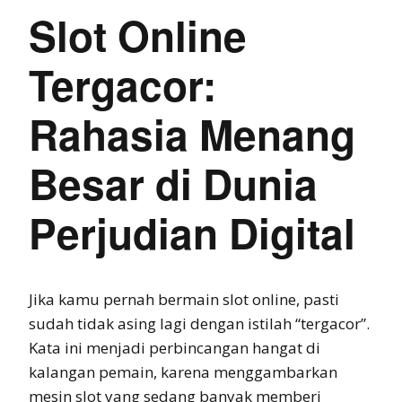
Slot Online
Tergacor:
Rahasia Menang
Besar di Dunia
Perjudian Digital
Jika kamu pernah bermain slot online, pasti
sudah tidak asing lagi dengan istilah “tergacor”.
Kata ini menjadi perbincangan hangat di
kalangan pemain, karena menggambarkan
mesin slot yang sedang banyak memberi