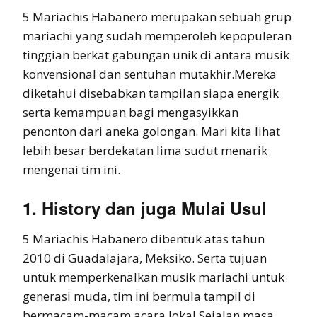
5 Mariachis Habanero merupakan sebuah grup
mariachi yang sudah memperoleh kepopuleran
tinggian berkat gabungan unik di antara musik
konvensional dan sentuhan mutakhir.Mereka
diketahui disebabkan tampilan siapa energik
serta kemampuan bagi mengasyikkan
penonton dari aneka golongan. Mari kita lihat
lebih besar berdekatan lima sudut menarik
mengenai tim ini.
1. History dan juga Mulai Usul
5 Mariachis Habanero dibentuk atas tahun
2010 di Guadalajara, Meksiko. Serta tujuan
untuk memperkenalkan musik mariachi untuk
generasi muda, tim ini bermula tampil di
bermacam-macam acara lokal.Sejalan masa,