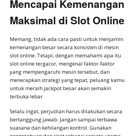
Mencapai Kemenangan
Maksimal di Slot Online
Memang, tidak ada cara pasti untuk menjamin
kemenangan besar secara konsisten di mesin
slot online. Tetapi, dengan memahami apa itu
slot online tergacor, mengenal faktor-faktor
yang mempengaruhi mesin tersebut, dan
menerapkan strategi yang tepat, peluang kamu
untuk meraih jackpot besar akan semakin
terbuka lebar.
Selalu ingat, perjudian harus dilakukan secara
bertanggung jawab. Jangan sampai terbawa
suasana dan kehilangan kontrol. Gunakan
pengetahuan dan riset sebagai senjata utama,