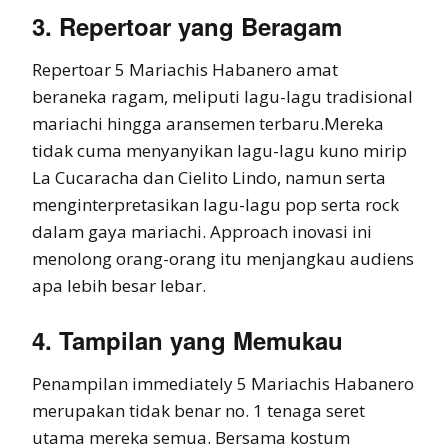
3. Repertoar yang Beragam
Repertoar 5 Mariachis Habanero amat
beraneka ragam, meliputi lagu-lagu tradisional
mariachi hingga aransemen terbaru.Mereka
tidak cuma menyanyikan lagu-lagu kuno mirip
La Cucaracha dan Cielito Lindo, namun serta
menginterpretasikan lagu-lagu pop serta rock
dalam gaya mariachi. Approach inovasi ini
menolong orang-orang itu menjangkau audiens
apa lebih besar lebar.
4. Tampilan yang Memukau
Penampilan immediately 5 Mariachis Habanero
merupakan tidak benar no. 1 tenaga seret
utama mereka semua. Bersama kostum