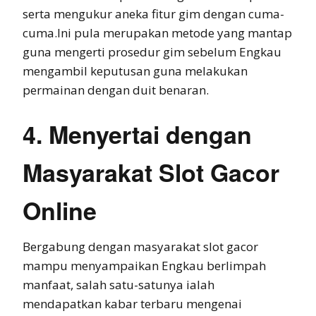
serta mengukur aneka fitur gim dengan cuma-
cuma.Ini pula merupakan metode yang mantap
guna mengerti prosedur gim sebelum Engkau
mengambil keputusan guna melakukan
permainan dengan duit benaran.
4. Menyertai dengan
Masyarakat Slot Gacor
Online
Bergabung dengan masyarakat slot gacor
mampu menyampaikan Engkau berlimpah
manfaat, salah satu-satunya ialah
mendapatkan kabar terbaru mengenai