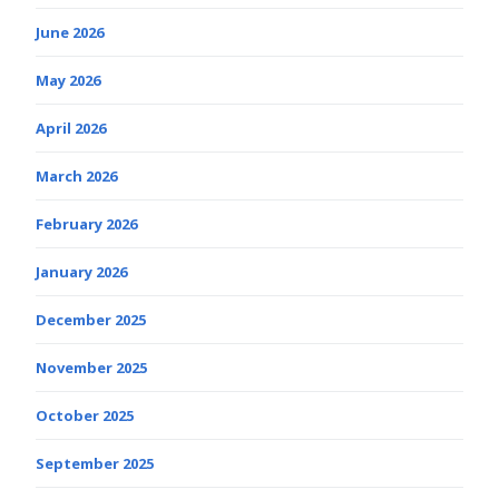
June 2026
May 2026
April 2026
March 2026
February 2026
January 2026
December 2025
November 2025
October 2025
September 2025