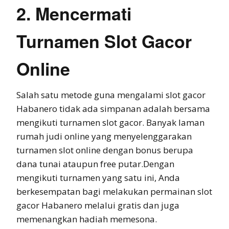
2. Mencermati
Turnamen Slot Gacor
Online
Salah satu metode guna mengalami slot gacor
Habanero tidak ada simpanan adalah bersama
mengikuti turnamen slot gacor. Banyak laman
rumah judi online yang menyelenggarakan
turnamen slot online dengan bonus berupa
dana tunai ataupun free putar.Dengan
mengikuti turnamen yang satu ini, Anda
berkesempatan bagi melakukan permainan slot
gacor Habanero melalui gratis dan juga
memenangkan hadiah memesona.