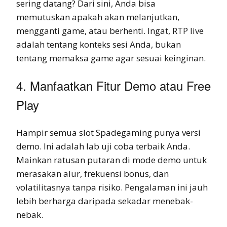
sering datang? Dari sini, Anda bisa
memutuskan apakah akan melanjutkan,
mengganti game, atau berhenti. Ingat, RTP live
adalah tentang konteks sesi Anda, bukan
tentang memaksa game agar sesuai keinginan.
4. Manfaatkan Fitur Demo atau Free
Play
Hampir semua slot Spadegaming punya versi
demo. Ini adalah lab uji coba terbaik Anda.
Mainkan ratusan putaran di mode demo untuk
merasakan alur, frekuensi bonus, dan
volatilitasnya tanpa risiko. Pengalaman ini jauh
lebih berharga daripada sekadar menebak-
nebak.