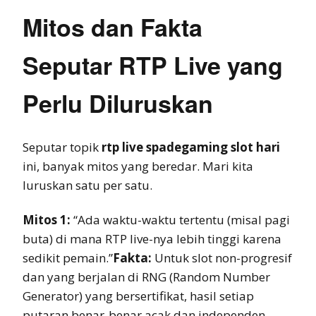
Mitos dan Fakta
Seputar RTP Live yang
Perlu Diluruskan
Seputar topik
rtp live spadegaming slot hari
ini, banyak mitos yang beredar. Mari kita
luruskan satu per satu.
Mitos 1:
“Ada waktu-waktu tertentu (misal pagi
buta) di mana RTP live-nya lebih tinggi karena
sedikit pemain.”
Fakta:
Untuk slot non-progresif
dan yang berjalan di RNG (Random Number
Generator) yang bersertifikat, hasil setiap
putaran benar-benar acak dan independen.