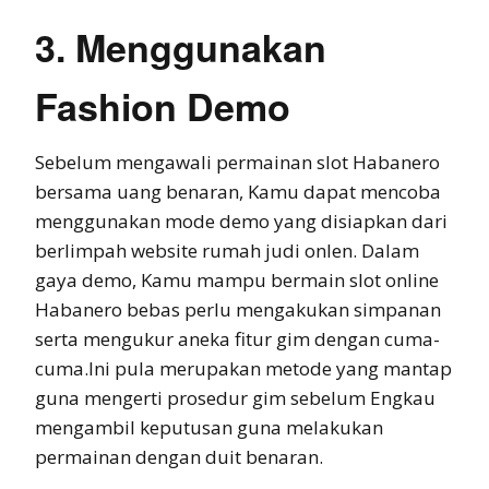
3. Menggunakan
Fashion Demo
Sebelum mengawali permainan slot Habanero
bersama uang benaran, Kamu dapat mencoba
menggunakan mode demo yang disiapkan dari
berlimpah website rumah judi onlen. Dalam
gaya demo, Kamu mampu bermain slot online
Habanero bebas perlu mengakukan simpanan
serta mengukur aneka fitur gim dengan cuma-
cuma.Ini pula merupakan metode yang mantap
guna mengerti prosedur gim sebelum Engkau
mengambil keputusan guna melakukan
permainan dengan duit benaran.