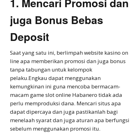
1. Mencari Promosi dan
juga Bonus Bebas
Deposit
Saat yang satu ini, berlimpah website kasino on
line apa memberikan promosi dan juga bonus
tanpa tabungan untuk kelompok
pelaku.Engkau dapat menggunakan
kemungkinan ini guna mencoba bermacam-
macam game slot online Habanero tidak ada
perlu memproduksi dana. Mencari situs apa
dapat dipercaya dan juga pastikanlah bagi
menelaah syarat dan juga aturan apa berfungsi
sebelum menggunakan promosi itu.