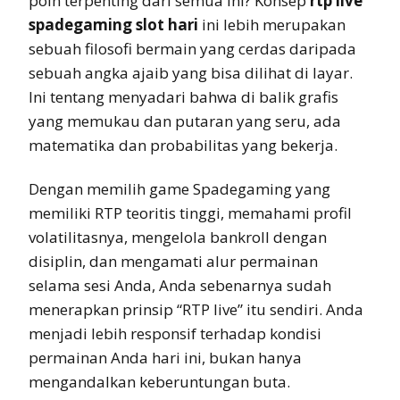
poin terpenting dari semua ini? Konsep
rtp live
spadegaming slot hari
ini lebih merupakan
sebuah filosofi bermain yang cerdas daripada
sebuah angka ajaib yang bisa dilihat di layar.
Ini tentang menyadari bahwa di balik grafis
yang memukau dan putaran yang seru, ada
matematika dan probabilitas yang bekerja.
Dengan memilih game Spadegaming yang
memiliki RTP teoritis tinggi, memahami profil
volatilitasnya, mengelola bankroll dengan
disiplin, dan mengamati alur permainan
selama sesi Anda, Anda sebenarnya sudah
menerapkan prinsip “RTP live” itu sendiri. Anda
menjadi lebih responsif terhadap kondisi
permainan Anda hari ini, bukan hanya
mengandalkan keberuntungan buta.