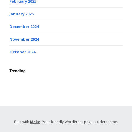
February 2025
January 2025
December 2024
November 2024
October 2024
Trending
Built with
Make
. Your friendly WordPress page builder theme.