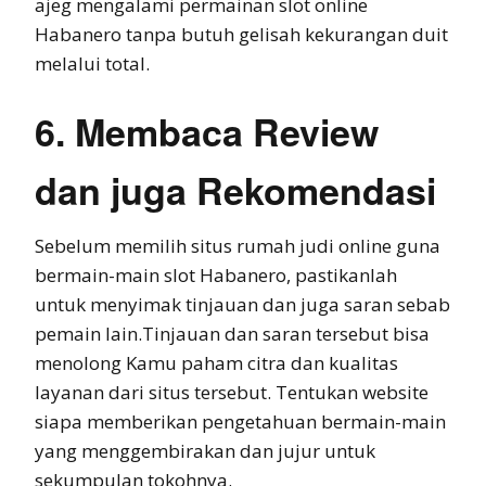
ajeg mengalami permainan slot online
Habanero tanpa butuh gelisah kekurangan duit
melalui total.
6. Membaca Review
dan juga Rekomendasi
Sebelum memilih situs rumah judi online guna
bermain-main slot Habanero, pastikanlah
untuk menyimak tinjauan dan juga saran sebab
pemain lain.Tinjauan dan saran tersebut bisa
menolong Kamu paham citra dan kualitas
layanan dari situs tersebut. Tentukan website
siapa memberikan pengetahuan bermain-main
yang menggembirakan dan jujur untuk
sekumpulan tokohnya.