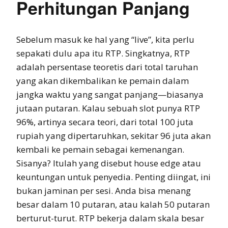
Perhitungan Panjang
Sebelum masuk ke hal yang “live”, kita perlu
sepakati dulu apa itu RTP. Singkatnya, RTP
adalah persentase teoretis dari total taruhan
yang akan dikembalikan ke pemain dalam
jangka waktu yang sangat panjang—biasanya
jutaan putaran. Kalau sebuah slot punya RTP
96%, artinya secara teori, dari total 100 juta
rupiah yang dipertaruhkan, sekitar 96 juta akan
kembali ke pemain sebagai kemenangan.
Sisanya? Itulah yang disebut house edge atau
keuntungan untuk penyedia. Penting diingat, ini
bukan jaminan per sesi. Anda bisa menang
besar dalam 10 putaran, atau kalah 50 putaran
berturut-turut. RTP bekerja dalam skala besar