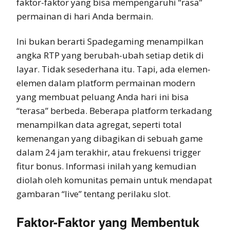
faktor-faktor yang bisa mempengaruhi “rasa”
permainan di hari Anda bermain.
Ini bukan berarti Spadegaming menampilkan
angka RTP yang berubah-ubah setiap detik di
layar. Tidak sesederhana itu. Tapi, ada elemen-
elemen dalam platform permainan modern
yang membuat peluang Anda hari ini bisa
“terasa” berbeda. Beberapa platform terkadang
menampilkan data agregat, seperti total
kemenangan yang dibagikan di sebuah game
dalam 24 jam terakhir, atau frekuensi trigger
fitur bonus. Informasi inilah yang kemudian
diolah oleh komunitas pemain untuk mendapat
gambaran “live” tentang perilaku slot.
Faktor-Faktor yang Membentuk