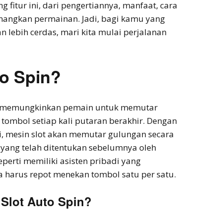
 fitur ini, dari pengertiannya, manfaat, cara
angkan permainan. Jadi, bagi kamu yang
 lebih cerdas, mari kita mulai perjalanan
to Spin?
ang memungkinkan pemain untuk memutar
ombol setiap kali putaran berakhir. Dengan
i, mesin slot akan memutar gulungan secara
yang telah ditentukan sebelumnya oleh
seperti memiliki asisten pribadi yang
harus repot menekan tombol satu per satu.
 Slot Auto Spin?