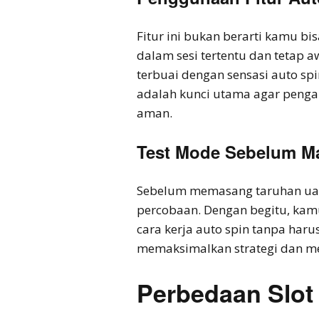
Fitur ini bukan berarti kamu bi
dalam sesi tertentu dan tetap 
terbuai dengan sensasi auto sp
adalah kunci utama agar peng
aman.
Test Mode Sebelum Ma
Sebelum memasang taruhan uan
percobaan. Dengan begitu, kamu
cara kerja auto spin tanpa haru
memaksimalkan strategi dan me
Perbedaan Slot