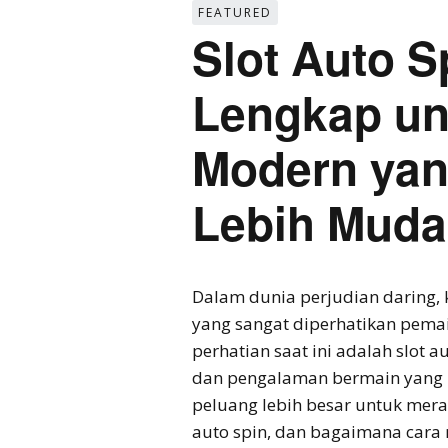
FEATURED
Slot Auto 
Lengkap un
Modern yan
Lebih Mud
Dalam dunia perjudian daring,
yang sangat diperhatikan pemain
perhatian saat ini adalah slot 
dan pengalaman bermain yang 
peluang lebih besar untuk mera
auto spin, dan bagaimana cara