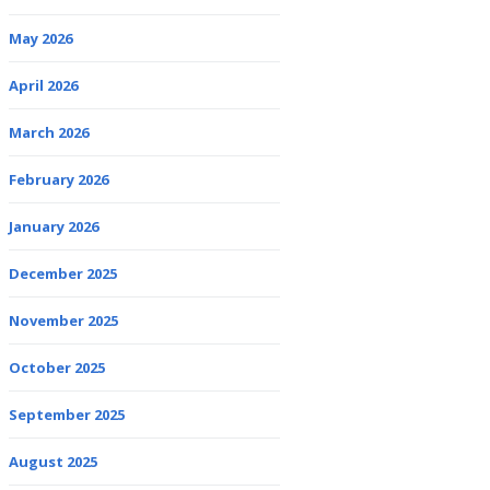
May 2026
April 2026
March 2026
February 2026
January 2026
December 2025
November 2025
October 2025
September 2025
August 2025