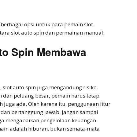
erbagai opsi untuk para pemain slot.
tara slot auto spin dan permainan manual:
uto Spin Membawa
 slot auto spin juga mengandung risiko.
dan peluang besar, pemain harus tetap
juga ada. Oleh karena itu, penggunaan fitur
ak dan bertanggung jawab. Jangan sampai
gga mengabaikan pengelolaan keuangan.
rmain adalah hiburan, bukan semata-mata