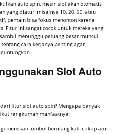
tifkan auto spin, mesin slot akan otomatis
 yang diatur, misalnya 10, 20, 50, atau
aktif, pemain bisa fokus menonton karena
s. Fitur ini sangat cocok untuk mereka yang
n sambil menunggu peluang besar muncul.
tentang cara kerjanya penting agar
nguntungkan.
nggunakan Slot Auto
dari fitur slot auto spin? Mengapa banyak
erikut rangkuman manfaatnya:
lagi menekan tombol berulang kali, cukup atur