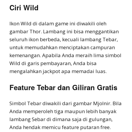
Ciri Wild
Ikon Wild di dalam game ini diwakili oleh
gambar Thor. Lambang ini bisa menggantikan
seluruh ikon berbeda, kecuali lambang Tebar,
untuk memudahkan menciptakan campuran
kemenangan. Apabila Anda meraih lima simbol
Wild di garis pembayaran, Anda bisa
mengalahkan jackpot apa memadai luas.
Feature Tebar dan Giliran Gratis
Simbol Tebar diwakili dari gambar Mjolnir. Bila
Anda memperoleh tiga maupun lebih banyak
lambang Sebar di dimana saja di gulungan,
Anda hendak memicu feature putaran free.