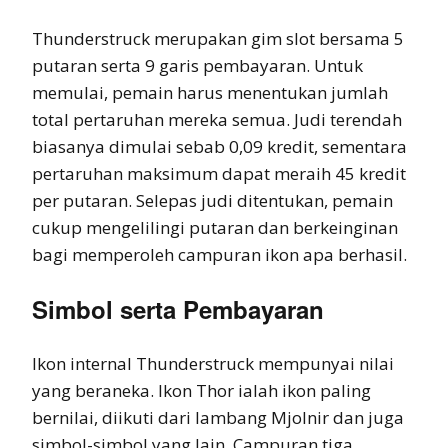
Thunderstruck merupakan gim slot bersama 5
putaran serta 9 garis pembayaran. Untuk
memulai, pemain harus menentukan jumlah
total pertaruhan mereka semua. Judi terendah
biasanya dimulai sebab 0,09 kredit, sementara
pertaruhan maksimum dapat meraih 45 kredit
per putaran. Selepas judi ditentukan, pemain
cukup mengelilingi putaran dan berkeinginan
bagi memperoleh campuran ikon apa berhasil.
Simbol serta Pembayaran
Ikon internal Thunderstruck mempunyai nilai
yang beraneka. Ikon Thor ialah ikon paling
bernilai, diikuti dari lambang Mjolnir dan juga
simbol-simbol yang lain. Campuran tiga