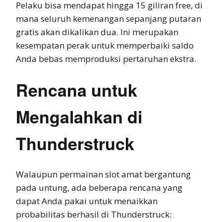
Pelaku bisa mendapat hingga 15 giliran free, di
mana seluruh kemenangan sepanjang putaran
gratis akan dikalikan dua. Ini merupakan
kesempatan perak untuk memperbaiki saldo
Anda bebas memproduksi pertaruhan ekstra.
Rencana untuk
Mengalahkan di
Thunderstruck
Walaupun permainan slot amat bergantung
pada untung, ada beberapa rencana yang
dapat Anda pakai untuk menaikkan
probabilitas berhasil di Thunderstruck: