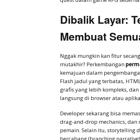
Dibalik Layar: 
Membuat Semua
Nggak mungkin kan fitur secang
mutakhir? Perkembangan
perma
kemajuan dalam pengembangan
Flash jadul yang terbatas, HTM
grafis yang lebih kompleks, da
langsung di browser atau aplika
Developer sekarang bisa memasu
drag-and-drop mechanics, dan r
pemain. Selain itu, storytelling 
bercabang (branching narrative