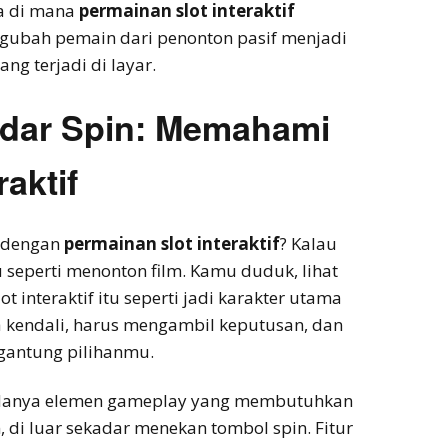
ra di mana
permainan slot interaktif
gubah pemain dari penonton pasif menjadi
ang terjadi di layar.
adar Spin: Memahami
raktif
a dengan
permainan slot interaktif
? Kalau
tu seperti menonton film. Kamu duduk, lihat
lot interaktif itu seperti jadi karakter utama
kendali, harus mengambil keputusan, dan
rgantung pilihanmu.
ah adanya elemen gameplay yang membutuhkan
, di luar sekadar menekan tombol spin. Fitur