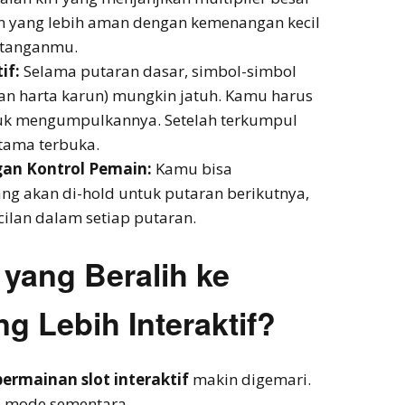
nan yang lebih aman dengan kemenangan kecil
i tanganmu.
if:
Selama putaran dasar, simbol-simbol
gan harta karun) mungkin jatuh. Kamu harus
tuk mengumpulkannya. Setelah terkumpul
utama terbuka.
gan Kontrol Pemain:
Kamu bisa
g akan di-hold untuk putaran berikutnya,
cilan dalam setiap putaran.
yang Beralih ke
 Lebih Interaktif?
permainan slot interaktif
makin digemari.
u mode sementara.