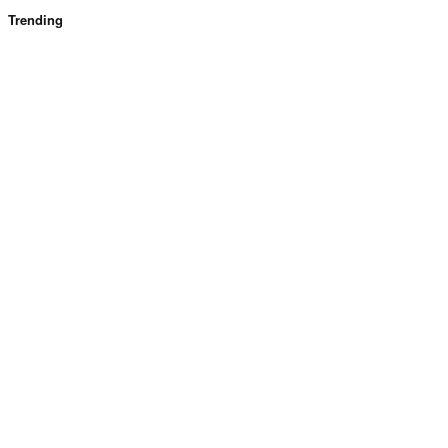
Trending