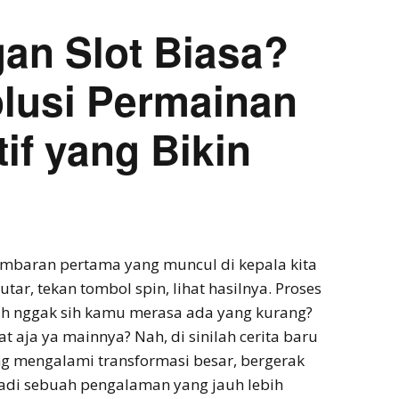
an Slot Biasa?
olusi Permainan
tif yang Bikin
ambaran pertama yang muncul di kepala kita
ar, tekan tombol spin, lihat hasilnya. Proses
nah nggak sih kamu merasa ada yang kurang?
 aja ya mainnya? Nah, di sinilah cerita baru
ang mengalami transformasi besar, bergerak
jadi sebuah pengalaman yang jauh lebih