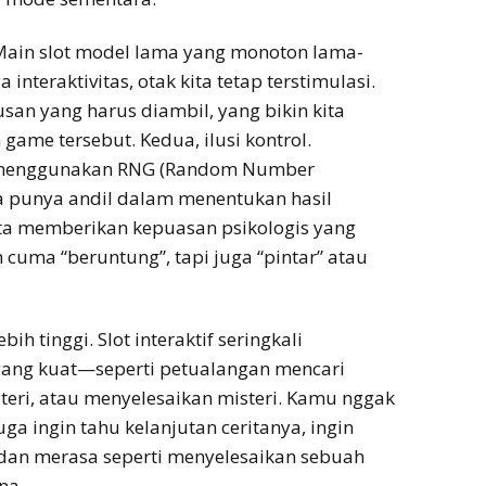
 Main slot model lama yang monoton lama-
interaktivitas, otak kita tetap terstimulasi.
san yang harus diambil, yang bikin kita
ame tersebut. Kedua, ilusi kontrol.
p menggunakan RNG (Random Number
a punya andil dalam menentukan hasil
kita memberikan kepuasan psikologis yang
 cuma “beruntung”, tapi juga “pintar” atau
bih tinggi. Slot interaktif seringkali
yang kuat—seperti petualangan mencari
eri, atau menyelesaikan misteri. Kamu nggak
a ingin tahu kelanjutan ceritanya, ingin
dan merasa seperti menyelesaikan sebuah
na.