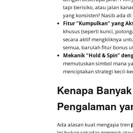
tapi berisiko, atau jalan ka
yang konsisten? Nasib ada d
Fitur “Kumpulkan” yang Akt
khusus (seperti kunci, poton
secara aktif mengkliknya un
semua, barulah fitur bonus 
Mekanik “Hold & Spin” den
memutuskan simbol mana yan
menciptakan strategi kecil-ke
Kenapa Banyak 
Pengalaman yang
Ada alasan kuat mengapa tren
Ini bukan sekadar gimmick ata