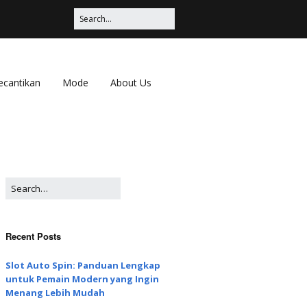
ecantikan
Mode
About Us
Recent Posts
Slot Auto Spin: Panduan Lengkap
untuk Pemain Modern yang Ingin
Menang Lebih Mudah