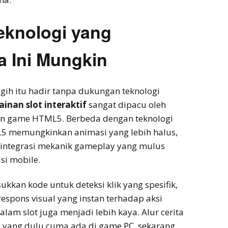
Teknologi yang
 Ini Mungkin
gih itu hadir tanpa dukungan teknologi
inan slot interaktif
sangat dipacu oleh
 game HTML5. Berbeda dengan teknologi
L5 memungkinkan animasi yang lebih halus,
n integrasi mekanik gameplay yang mulus
si mobile.
kkan kode untuk deteksi klik yang spesifik,
espons visual yang instan terhadap aksi
dalam slot juga menjadi lebih kaya. Alur cerita
) yang dulu cuma ada di game PC, sekarang