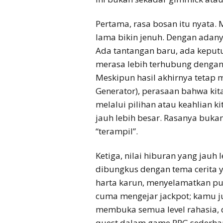
Pertama, rasa bosan itu nyata.
lama bikin jenuh. Dengan adanya 
Ada tantangan baru, ada keputu
merasa lebih terhubung dengan g
Meskipun hasil akhirnya teta
Generator), perasaan bahwa kit
melalui pilihan atau keahlian 
jauh lebih besar. Rasanya bukan
“terampil”.
Ketiga, nilai hiburan yang jauh le
dibungkus dengan tema cerita 
harta karun, menyelamatkan put
cuma mengejar jackpot; kamu jug
membuka semua level rahasia, 
quest dalam game RPG sederha