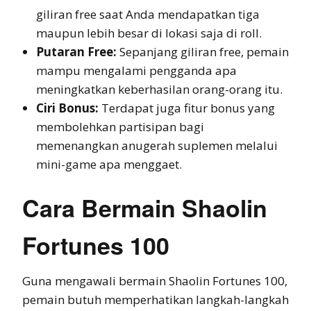
giliran free saat Anda mendapatkan tiga
maupun lebih besar di lokasi saja di roll.
Putaran Free:
Sepanjang giliran free, pemain
mampu mengalami pengganda apa
meningkatkan keberhasilan orang-orang itu.
Ciri Bonus:
Terdapat juga fitur bonus yang
membolehkan partisipan bagi
memenangkan anugerah suplemen melalui
mini-game apa menggaet.
Cara Bermain Shaolin
Fortunes 100
Guna mengawali bermain Shaolin Fortunes 100,
pemain butuh memperhatikan langkah-langkah