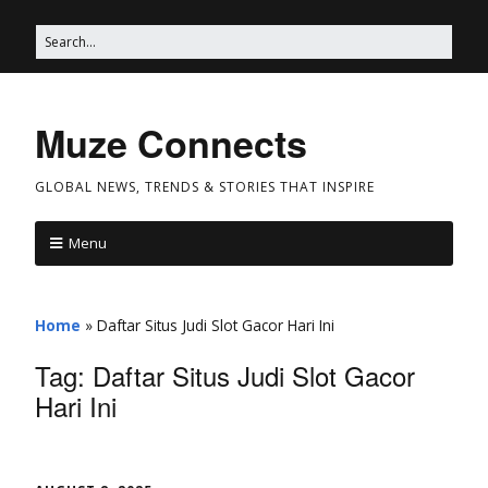
Muze Connects
GLOBAL NEWS, TRENDS & STORIES THAT INSPIRE
Menu
Home
»
Daftar Situs Judi Slot Gacor Hari Ini
Tag:
Daftar Situs Judi Slot Gacor
Hari Ini