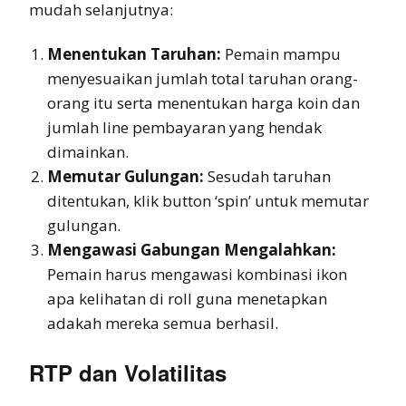
mudah selanjutnya:
Menentukan Taruhan:
Pemain mampu
menyesuaikan jumlah total taruhan orang-
orang itu serta menentukan harga koin dan
jumlah line pembayaran yang hendak
dimainkan.
Memutar Gulungan:
Sesudah taruhan
ditentukan, klik button ‘spin’ untuk memutar
gulungan.
Mengawasi Gabungan Mengalahkan:
Pemain harus mengawasi kombinasi ikon
apa kelihatan di roll guna menetapkan
adakah mereka semua berhasil.
RTP dan Volatilitas