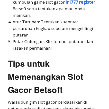
kumpulan game slot gacor
ini777 register
Betsoft serta tentukan apa mau Anda
mainkan.
Atur Taruhan: Tentukan kuantitas
pertaruhan Engkau sebelum mengelilingi
putaran.
Putar Gulungan: Klik tombol putaran dan
rasakan permainan!
Tips untuk
Memenangkan Slot
Gacor Betsoft
Walaupun gim slot gacor berdasarkan di
untung, ada sedikit rencana siapa bisa Anda