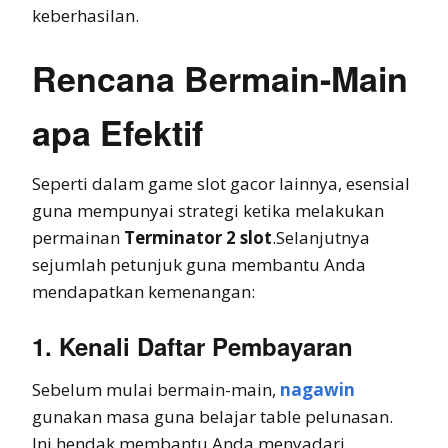
keberhasilan.
Rencana Bermain-Main
apa Efektif
Seperti dalam game slot gacor lainnya, esensial
guna mempunyai strategi ketika melakukan
permainan
Terminator 2 slot
.Selanjutnya
sejumlah petunjuk guna membantu Anda
mendapatkan kemenangan:
1. Kenali Daftar Pembayaran
Sebelum mulai bermain-main,
nagawin
gunakan masa guna belajar table pelunasan.
Ini hendak membantu Anda menyadari