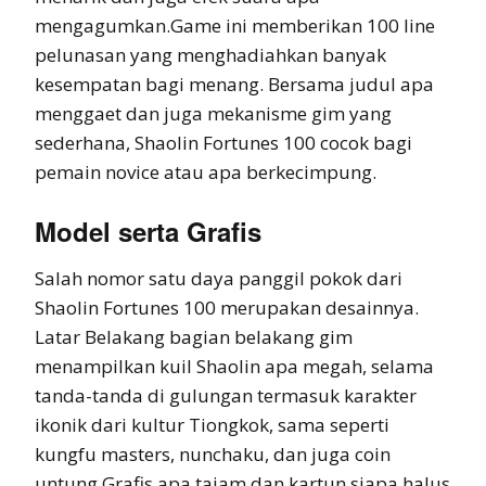
mengagumkan.Game ini memberikan 100 line
pelunasan yang menghadiahkan banyak
kesempatan bagi menang. Bersama judul apa
menggaet dan juga mekanisme gim yang
sederhana, Shaolin Fortunes 100 cocok bagi
pemain novice atau apa berkecimpung.
Model serta Grafis
Salah nomor satu daya panggil pokok dari
Shaolin Fortunes 100 merupakan desainnya.
Latar Belakang bagian belakang gim
menampilkan kuil Shaolin apa megah, selama
tanda-tanda di gulungan termasuk karakter
ikonik dari kultur Tiongkok, sama seperti
kungfu masters, nunchaku, dan juga coin
untung.Grafis apa tajam dan kartun siapa halus