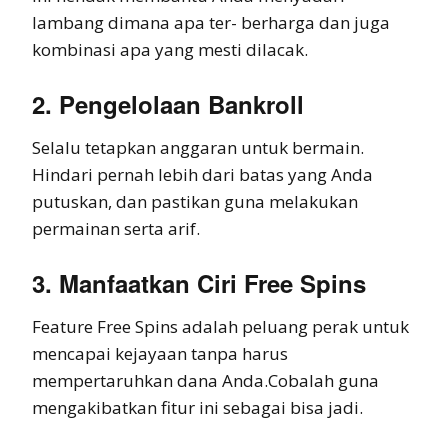
lambang dimana apa ter- berharga dan juga
kombinasi apa yang mesti dilacak.
2. Pengelolaan Bankroll
Selalu tetapkan anggaran untuk bermain.
Hindari pernah lebih dari batas yang Anda
putuskan, dan pastikan guna melakukan
permainan serta arif.
3. Manfaatkan Ciri Free Spins
Feature Free Spins adalah peluang perak untuk
mencapai kejayaan tanpa harus
mempertaruhkan dana Anda.Cobalah guna
mengakibatkan fitur ini sebagai bisa jadi.