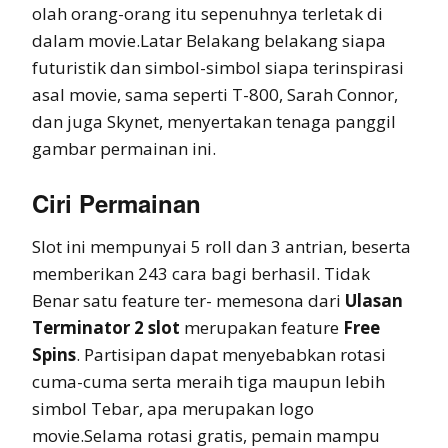
olah orang-orang itu sepenuhnya terletak di
dalam movie.Latar Belakang belakang siapa
futuristik dan simbol-simbol siapa terinspirasi
asal movie, sama seperti T-800, Sarah Connor,
dan juga Skynet, menyertakan tenaga panggil
gambar permainan ini.
Ciri Permainan
Slot ini mempunyai 5 roll dan 3 antrian, beserta
memberikan 243 cara bagi berhasil. Tidak
Benar satu feature ter- memesona dari
Ulasan
Terminator 2 slot
merupakan feature
Free
Spins
. Partisipan dapat menyebabkan rotasi
cuma-cuma serta meraih tiga maupun lebih
simbol Tebar, apa merupakan logo
movie.Selama rotasi gratis, pemain mampu