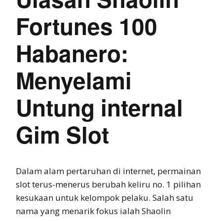
Fortunes 100
Habanero:
Menyelami
Untung internal
Gim Slot
Dalam alam pertaruhan di internet, permainan
slot terus-menerus berubah keliru no. 1 pilihan
kesukaan untuk kelompok pelaku. Salah satu
nama yang menarik fokus ialah Shaolin