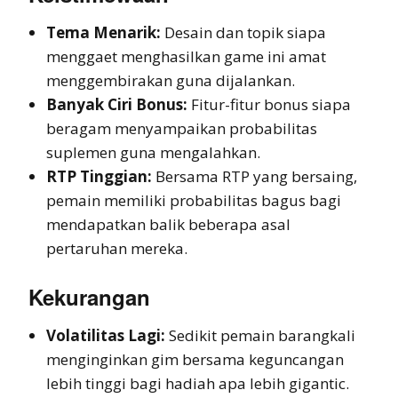
Tema Menarik:
Desain dan topik siapa
menggaet menghasilkan game ini amat
menggembirakan guna dijalankan.
Banyak Ciri Bonus:
Fitur-fitur bonus siapa
beragam menyampaikan probabilitas
suplemen guna mengalahkan.
RTP Tinggian:
Bersama RTP yang bersaing,
pemain memiliki probabilitas bagus bagi
mendapatkan balik beberapa asal
pertaruhan mereka.
Kekurangan
Volatilitas Lagi:
Sedikit pemain barangkali
menginginkan gim bersama keguncangan
lebih tinggi bagi hadiah apa lebih gigantic.