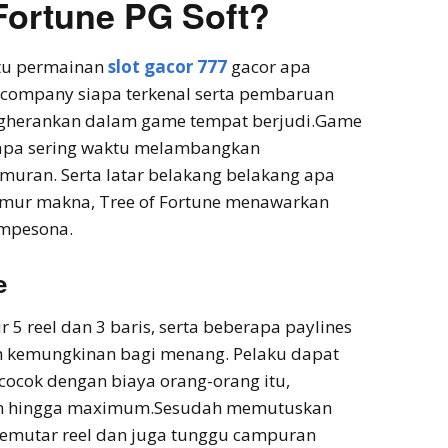
 Fortune PG Soft?
atu permainan
slot gacor 777
gacor apa
h company siapa terkenal serta pembaruan
ngherankan dalam game tempat berjudi.Game
, siapa sering waktu melambangkan
uran. Serta latar belakang belakang apa
kmur makna, Tree of Fortune menawarkan
mpesona.
e
r 5 reel dan 3 baris, serta beberapa paylines
 kemungkinan bagi menang. Pelaku dapat
ocok dengan biaya orang-orang itu,
um hingga maximum.Sesudah memutuskan
emutar reel dan juga tunggu campuran