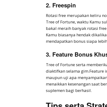
2. Freespin
Rotasi free merupakan keliru nom
Tree of Fortune, waktu Kamu s
bakal meraih banyak rotasi free
Kamu biasanya hendak dikalik
mendapatkan bonus siapa lebih 
3. Feature Bonus Khu
Tree of Fortune serta memberi
diaktifkan selama gim.Feature 
maupun uji apa menyampaikan 
menaikkan kesenangan saat be
suplemen bagi berhasil.
Tips serta Stra