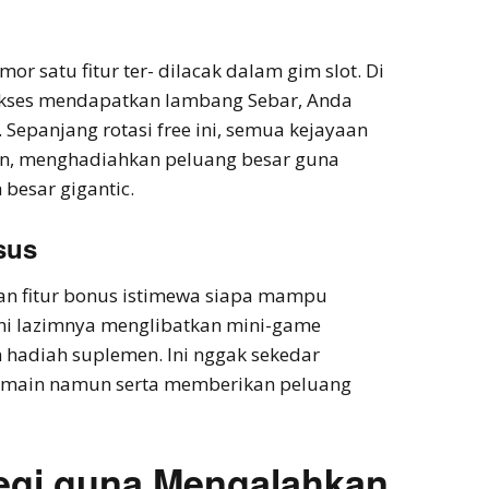
or satu fitur ter- dilacak dalam gim slot. Di
ukses mendapatkan lambang Sebar, Anda
. Sepanjang rotasi free ini, semua kejayaan
an, menghadiahkan peluang besar guna
besar gigantic.
sus
kan fitur bonus istimewa siapa mampu
ini lazimnya menglibatkan mini-game
hadiah suplemen. Ini nggak sekedar
rmain namun serta memberikan peluang
tegi guna Mengalahkan